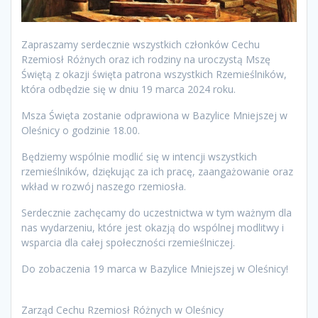
Zapraszamy serdecznie wszystkich członków Cechu
Rzemiosł Różnych oraz ich rodziny na uroczystą Mszę
Świętą z okazji święta patrona wszystkich Rzemieślników,
która odbędzie się w dniu 19 marca 2024 roku.
Msza Święta zostanie odprawiona w Bazylice Mniejszej w
Oleśnicy o godzinie 18.00.
Będziemy wspólnie modlić się w intencji wszystkich
rzemieślników, dziękując za ich pracę, zaangażowanie oraz
wkład w rozwój naszego rzemiosła.
Serdecznie zachęcamy do uczestnictwa w tym ważnym dla
nas wydarzeniu, które jest okazją do wspólnej modlitwy i
wsparcia dla całej społeczności rzemieślniczej.
Do zobaczenia 19 marca w Bazylice Mniejszej w Oleśnicy!
Zarząd Cechu Rzemiosł Różnych w Oleśnicy