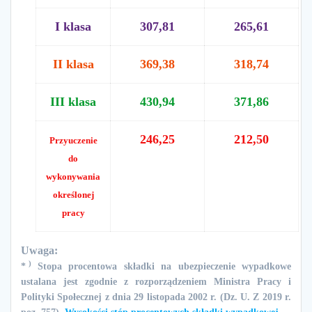
I klasa
307,81
265,61
II klasa
369,38
318,74
III klasa
430,94
371,86
246,25
212,50
Przyuczenie
do
wykonywania
określonej
pracy
Uwaga:
)
*
Stopa procentowa składki na ubezpieczenie wypadkowe
ustalana jest zgodnie z rozporządzeniem Ministra Pracy i
Polityki Społecznej z dnia 29 listopada 2002 r. (Dz. U. Z 2019 r.