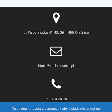
ul. Wrocławska 41-43, 56 – 400 Oleśnica
biuro@cecholesnica.pl
71 314 24 74
Ta strona korzysta z ciasteczek aby świadczyć usługi na