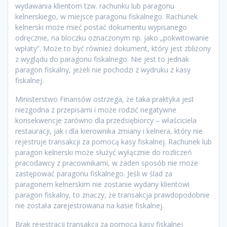
wydawania klientom tzw. rachunku lub paragonu
kelnerskiego, w miejsce paragonu fiskalnego. Rachunek
kelnerski może mieć postać dokumentu wypisanego
odręcznie, na bloczku oznaczonym np. jako „pokwitowanie
wpłaty”. Może to być również dokument, który jest zbliżony
z wyglądu do paragonu fiskalnego. Nie jest to jednak
paragon fiskalny, jeżeli nie pochodzi z wydruku z kasy
fiskalnej.
Ministerstwo Finansów ostrzega, że taka praktyka jest
niezgodna z przepisami i może rodzić negatywne
konsekwencje zarówno dla przedsiębiorcy – właściciela
restauracji, jak i dla kierownika zmiany i kelnera, który nie
rejestruje transakcji za pomocą kasy fiskalnej. Rachunek lub
paragon kelnerski może służyć wyłącznie do rozliczeń
pracodawcy z pracownikami, w żaden sposób nie może
zastępować paragonu fiskalnego. Jeśli w ślad za
paragonem kelnerskim nie zostanie wydany klientowi
paragon fiskalny, to znaczy, że transakcja prawdopodobnie
nie została zarejestrowana na kasie fiskalnej.
Brak rejestracji transakcji za pomocą kasy fiskalnej