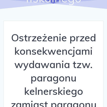
Ostrzeżenie przed
konsekwencjami
wydawania tzw.
paragonu
kelnerskiego
zamiast paragonu