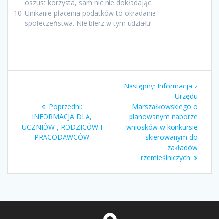
oszust korzysta, sam nic nie dokładając.
Unikanie płacenia podatków to okradanie
społeczeństwa. Nie bierz w tym udziału!
Nawigacja
Następny
Następny:
Informacja z
wpisu
wpis:
Urzędu
Poprzedni
Poprzedni:
Marszałkowskiego o
wpis:
INFORMACJA DLA,
planowanym naborze
UCZNIÓW , RODZICÓW I
wniosków w konkursie
PRACODAWCÓW
skierowanym do
zakładów
rzemieślniczych