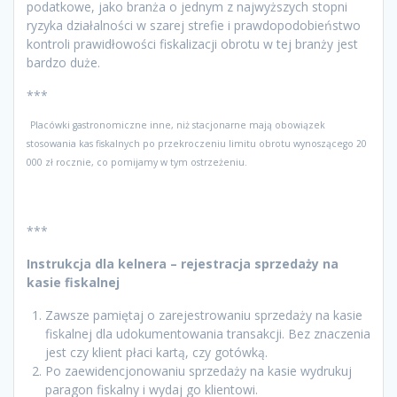
podatkowe, jako branża o jednym z najwyższych stopni
ryzyka działalności w szarej strefie i prawdopodobieństwo
kontroli prawidłowości fiskalizacji obrotu w tej branży jest
bardzo duże.
***
Placówki gastronomiczne inne, niż stacjonarne mają obowiązek
stosowania kas fiskalnych po przekroczeniu limitu obrotu wynoszącego 20
000 zł rocznie, co pomijamy w tym ostrzeżeniu.
***
Instrukcja dla kelnera – rejestracja sprzedaży na
kasie fiskalnej
Zawsze pamiętaj o zarejestrowaniu sprzedaży na kasie
fiskalnej dla udokumentowania transakcji. Bez znaczenia
jest czy klient płaci kartą, czy gotówką.
Po zaewidencjonowaniu sprzedaży na kasie wydrukuj
paragon fiskalny i wydaj go klientowi.