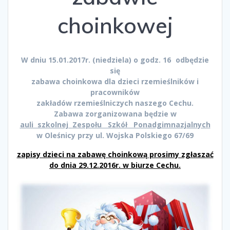
choinkowej
W dniu 15.01.2017r. (niedziela) o godz. 16
odbędzie
się
zabawa choinkowa dla dzieci rzemieślników i
pracowników
zakładów rzemieślniczych naszego Cechu.
Zabawa zorganizowana będzie w
auli szkolnej
Zespołu Szkół Ponadgimnazjalnych
w Oleśnicy przy ul. Wojska Polskiego 67/69
zapisy dzieci na zabawę choinkową prosimy zgłaszać
do dnia 29.12.2016r. w biurze Cechu.