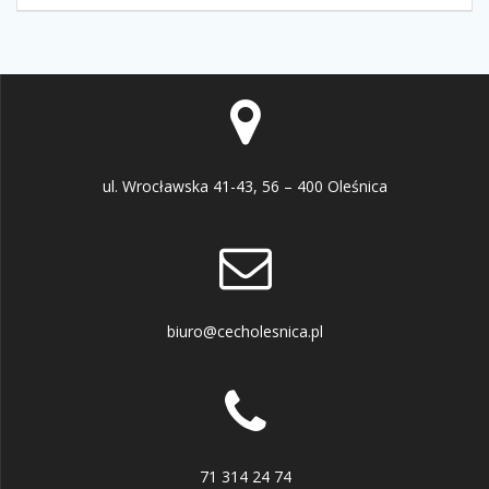
ul. Wrocławska 41-43, 56 – 400 Oleśnica
biuro@cecholesnica.pl
71 314 24 74