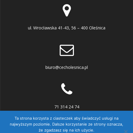
ul. Wrocławska 41-43, 56 – 400 Oleśnica
biuro@cecholesnica.pl
71 314 24 74
Ta strona korzysta z ciasteczek aby świadczyć usługi na
najwyższym poziomie. Dalsze korzystanie ze strony oznacza,
że zgadzasz się na ich użycie.