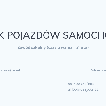
IK POJAZDÓW SAMOC
Zawód szkolny (czas trwania – 3 lata)
– właściciel
Adres za
56-400 Oleśnica,
ul. Dobroszycka 22