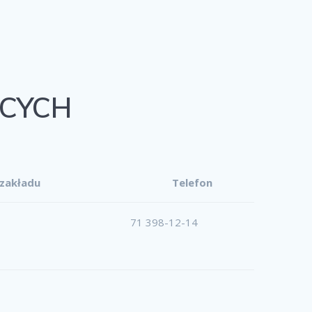
CYCH
 zakładu
Telefon
71 398-12-14