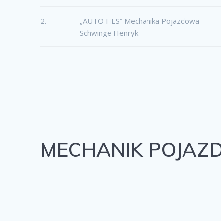
2.
„AUTO HES” Mechanika Pojazdowa
Schwinge Henryk
MECHANIK POJA