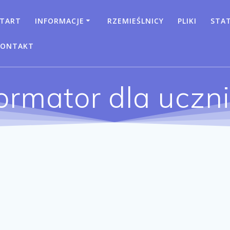
TART
INFORMACJE
RZEMIEŚLNICY
PLIKI
STA
KONTAKT
formator dla uczn