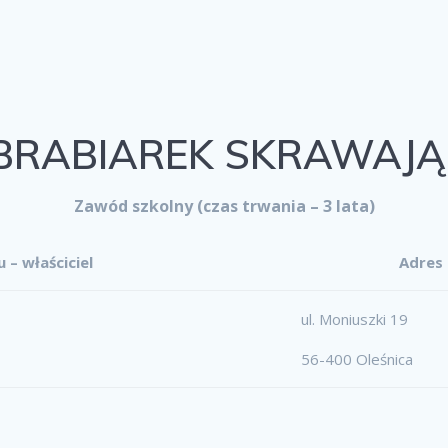
ABIAREK SKRAWAJĄ
Zawód szkolny (czas trwania – 3 lata)
 – właściciel
Adres
ul. Moniuszki 19
56-400 Oleśnica