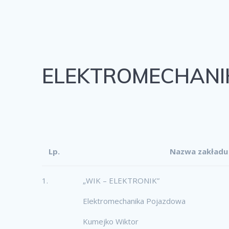
ELEKTROMECHAN
Lp.
Nazwa zakładu 
1.
„WIK – ELEKTRONIK”
Elektromechanika Pojazdowa
Kumejko Wiktor