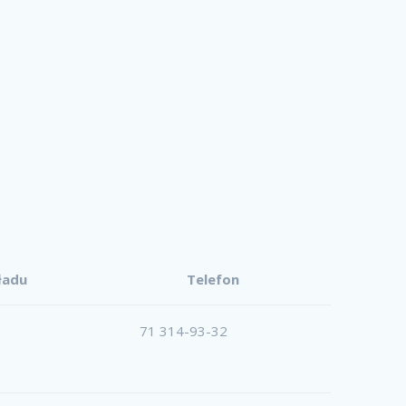
ładu
Telefon
71 314-93-32