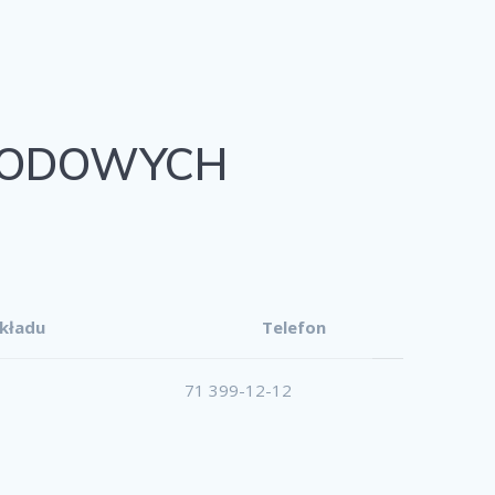
HODOWYCH
kładu
Telefon
71 399-12-12