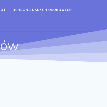
TUT
OCHRONA DANYCH OSOBOWYCH
iów