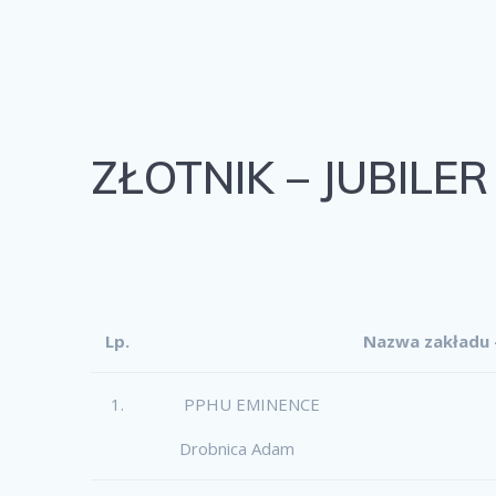
ZŁOTNIK – JUBILER
Lp.
Nazwa zakładu –
1.
PPHU EMINENCE
Drobnica Adam