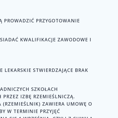
OGĄ PROWADZIĆ PRZYGOTOWANIE
SIADAĆ KWALIFIKACJE ZAWODOWE I
 LEKARSKIE STWIERDZAJĄCE BRAK
SADNICZYCH SZKOŁACH
RZEZ IZBĘ RZEMIEŚLNICZĄ.
 (RZEMIEŚLNIK) ZAWIERA UMOWĘ O
Y W TERMINIE PRZYJĘĆ