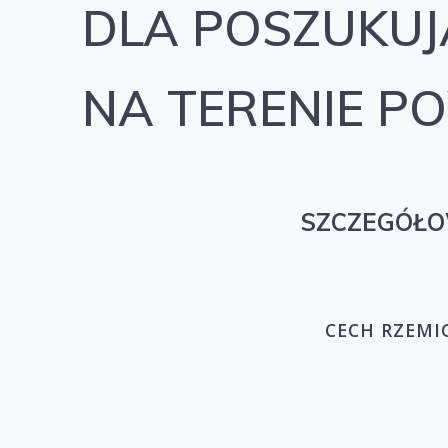
DLA POSZUKU
NA TERENIE P
SZCZEGÓŁO
CECH RZEMIO