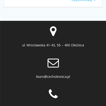
ul. Wrocławska 41-43, 56 – 400 Oleśnica
biuro@cecholesnica.pl