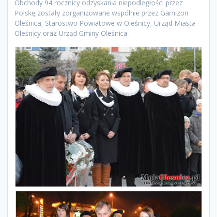
Obchody 94 rocznicy odzyskania niepodległości przez
Polskę zostały zorganizowane wspólnie przez Garnizon
Oleśnica, Starostwo Powiatowe w Oleśnicy, Urząd Miasta
Oleśnicy oraz Urząd Gminy Oleśnica.