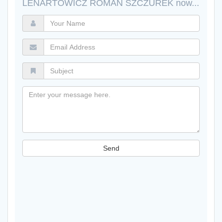
LENARTOWICZ ROMAN SZCZUREK now...
Your
Name
Email
Address
Subject
Message
Send