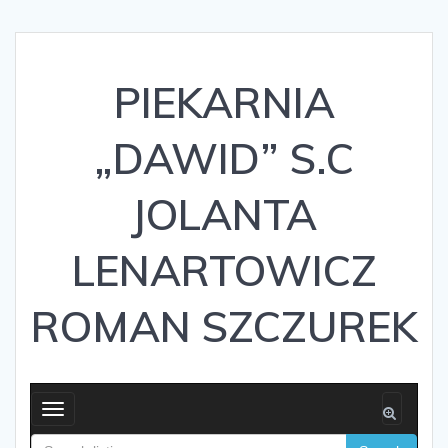
PIEKARNIA
„DAWID” S.C
JOLANTA
LENARTOWICZ
ROMAN SZCZUREK
Toggle
navigation