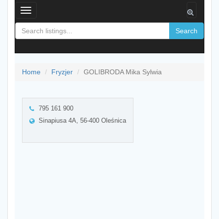
Toggle
navigation
Search
Home
Fryzjer
GOLIBRODA Mika Sylwia
795 161 900
Sinapiusa 4A, 56-400 Oleśnica