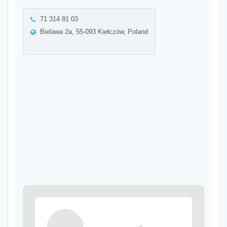
71 314 81 03
Bielawa 2a, 55-093 Kiełczów, Poland