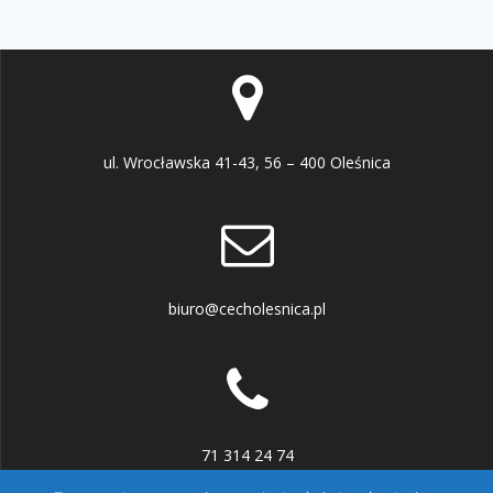
ul. Wrocławska 41-43, 56 – 400 Oleśnica
biuro@cecholesnica.pl
71 314 24 74