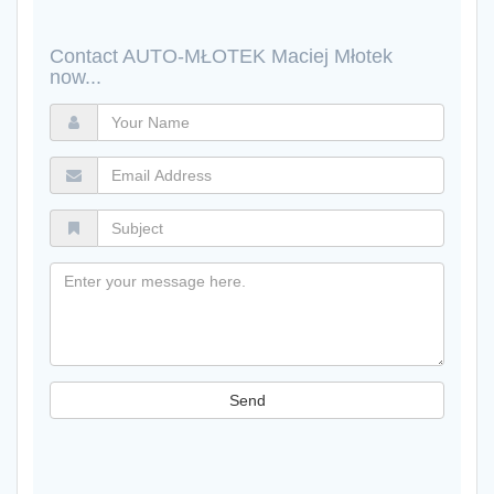
Contact AUTO-MŁOTEK Maciej Młotek
now...
Your
Name
Email
Address
Subject
Message
Send