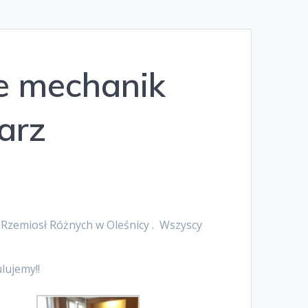
e mechanik
arz
u Rzemiosł Różnych w Oleśnicy . Wszyscy
lujemy!!