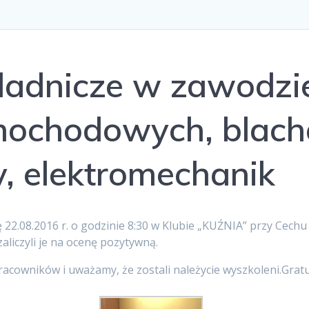
ladnicze w zawodzi
ochodowych, blach
 elektromechanik
ę 22.08.2016 r. o godzinie 8:30 w Klubie „KUŹNIA” przy Cech
aliczyli je na ocenę pozytywną.
acowników i uważamy, że zostali należycie wyszkoleni.Gratu