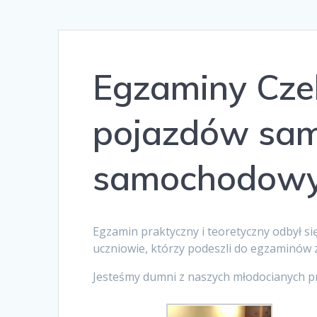
Egzaminy Cze
pojazdów sam
samochodowy,
Egzamin praktyczny i teoretyczny odbył si
uczniowie, którzy podeszli do egzaminów z
Jesteśmy dumni z naszych młodocianych pr