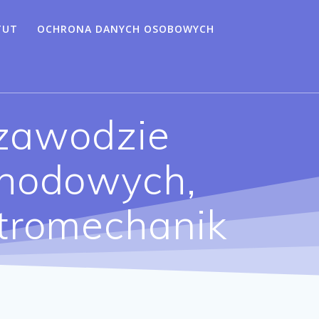
TUT
OCHRONA DANYCH OSOBOWYCH
zawodzie
hodowych,
tromechanik